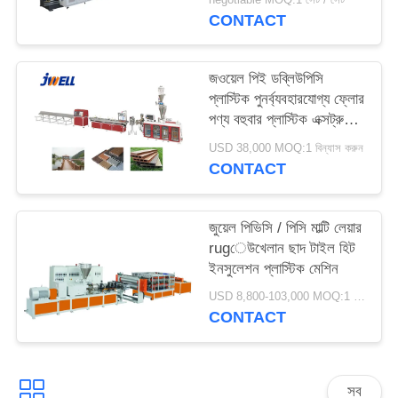
CONTACT
জওয়েল পিই ডব্লিউপিসি
প্লাস্টিক পুনর্ব্যবহারযোগ্য ফ্লোর
পণ্য বহুবার প্লাস্টিক এক্সট্রুডার
মেশিন ব্যবহার করে
USD 38,000 MOQ:1 বিন্যাস করুন
CONTACT
জুয়েল পিভিসি / পিসি মাল্টি লেয়ার
rugেউখেলান ছাদ টাইল হিট
ইনসুলেশন প্লাস্টিক মেশিন
USD 8,800-103,000 MOQ:1 বিন্যাস করুন
CONTACT
সব