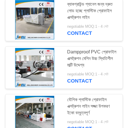
ব্যাকগ্রাউন্ড প্যানেল জন্য দ্রুত
লোড হচ্ছে প্লাস্টিক প্রোফাইল
এক্সট্রুশন লাইন
negotiable MOQ:1 - 4 সেট
CONTACT
Dampproof PVC প্রোফাইল
এক্সট্রুশন মেশিন উচ্চ স্থিতিশীল
মাল্টি উদ্দেশ্য
negotiable MOQ:1 - 4 সেট
CONTACT
যৌগিক প্লাস্টিক প্রোফাইল
এক্সট্রুশন লাইন সজ্জা উপকরণ
ইকো বন্ধুত্বপূর্ণ
negotiable MOQ:1 - 4 সেট