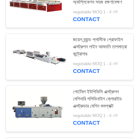
অ্যাপ্লিকেশন সহজ রক্ষণাবেক্ষণ
4
negotiable MOQ:1 - 4 সেট
CONTACT
মেল্টব্লাউন ফ্যাব্রিক মেশিন
জয়েল ব্র্যান্ড প্লাস্টিক প্রোফাইল
এক্সট্রুশন লাইন আমদানি তাপমাত্রা
কন্ট্রোলার
negotiable MOQ:1 - 4 সেট
CONTACT
পোর্টেবল ইউপিভিসি এক্সট্রুশন
মেশিনারি পলিভিনাইল ক্লোরাইড
এক্সট্রুডার মেশিন কমপ্যাক্ট
negotiable MOQ:1 - 4 সেট
CONTACT