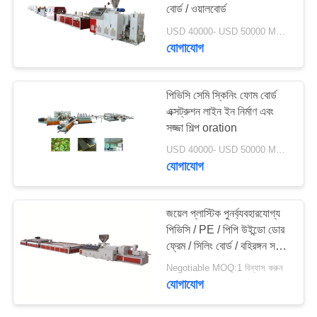
বোর্ড / ওয়ালবোর্ড
USD 40000- USD 50000 MOQ:1 বিন্যাস করুন
যোগাযোগ
94
পত্রক এক্সট্রুশন লাইন
পিভিসি সেমি স্কিনিং ফোম বোর্ড
এক্সট্রুশন লাইন ইন নির্মাণ এবং
সজ্জা শিল্প oration
USD 40000- USD 50000 MOQ:1 বিন্যাস করুন
যোগাযোগ
16
জয়েল প্লাস্টিক পুনর্ব্যবহারযোগ্য
পিভিসি / PE / পিপি উইন্ডো ডোর
একক স্ক্রু এক্সট্রুডার
ফ্রেম / সিলিং বোর্ড / বহিরঙ্গন সজ্জা
পাইপ / প্রোফাইল এক্সট্রুশন মেকিং
Negotiable MOQ:1 বিন্যাস করুন
যোগাযোগ