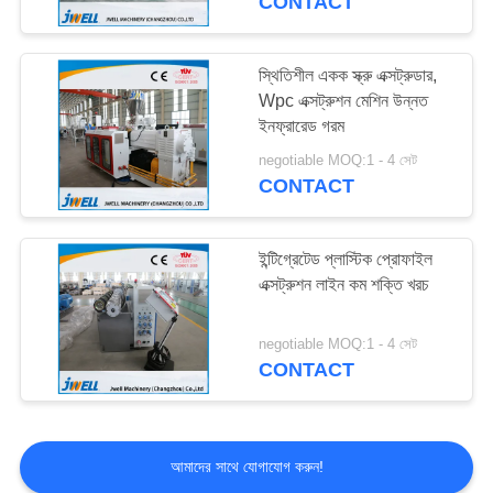
CONTACT
স্থিতিশীল একক স্ক্রু এক্সট্রুডার,
Wpc এক্সট্রুশন মেশিন উন্নত
ইনফ্রারেড গরম
negotiable MOQ:1 - 4 সেট
CONTACT
ইন্টিগ্রেটেড প্লাস্টিক প্রোফাইল
এক্সট্রুশন লাইন কম শক্তি খরচ
negotiable MOQ:1 - 4 সেট
CONTACT
আমাদের সাথে যোগাযোগ করুন!